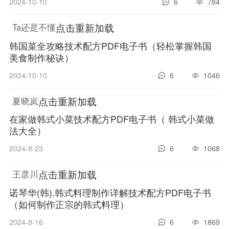
2024-10-10
6
784
点击重新加载
Ta还是不懂
韩国菜全攻略技术配方PDF电子书（轻松掌握韩国
美食制作秘诀）
2024-10-10
6
1046
点击重新加载
夏晓岚
在家做韩式小菜技术配方PDF电子书（ 韩式小菜做
法大全）
2024-8-23
6
1068
点击重新加载
王彦川
诺琴华(韩).韩式料理制作详解技术配方PDF电子书
（如何制作正宗的韩式料理）
2024-8-16
6
1869