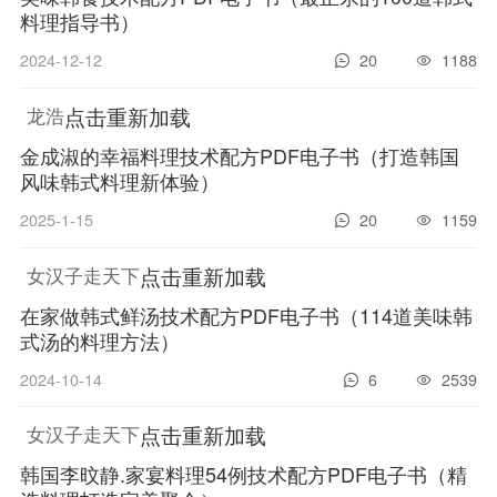
料理指导书）
2024-12-12
20
1188
点击重新加载
龙浩
金成淑的幸福料理技术配方PDF电子书（打造韩国
风味韩式料理新体验）
2025-1-15
20
1159
点击重新加载
女汉子走天下
在家做韩式鲜汤技术配方PDF电子书（114道美味韩
式汤的料理方法）
2024-10-14
6
2539
点击重新加载
女汉子走天下
韩国李旼静.家宴料理54例技术配方PDF电子书（精