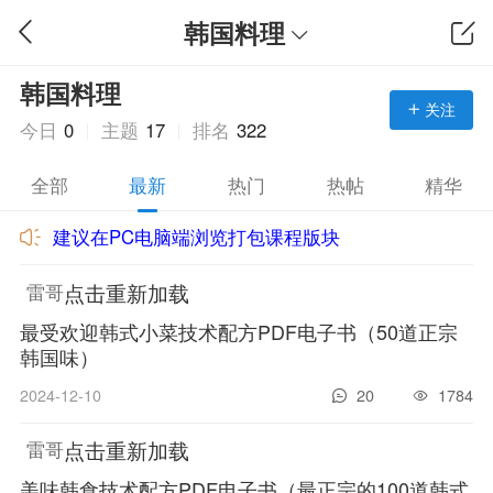
韩国料理
韩国料理
关注
今日
0
主题
17
排名
322
全部
最新
热门
热帖
精华
建议在PC电脑端浏览打包课程版块
点击重新加载
雷哥
最受欢迎韩式小菜技术配方PDF电子书（50道正宗
韩国味）
2024-12-10
20
1784
点击重新加载
雷哥
美味韩食技术配方PDF电子书（最正宗的100道韩式