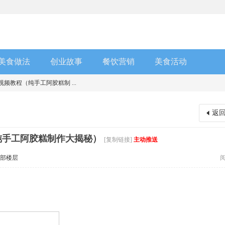
美食做法
创业故事
餐饮营销
美食活动
频教程（纯手工阿胶糕制 ...
返
纯手工阿胶糕制作大揭秘）
[复制链接]
主动推送
部楼层
阅