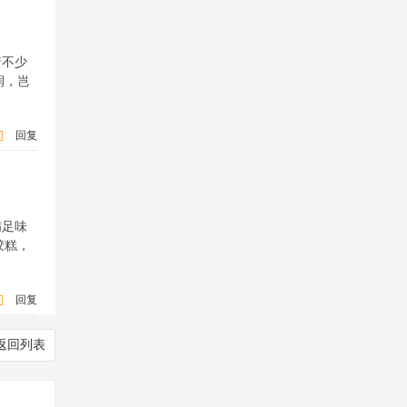
着不少
润，岂
回复
满足味
胶糕，
回复
返回列表