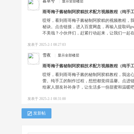
暮草兮
|
显示全部楼层
雨哥梅子酱秘制阿胶糕技术配方视频教程（纯手
哎呀，看到雨哥梅子酱秘制阿胶糕的视频教程，
秘诀。点击链接，进入百度网盘，再输入提取码p
不美哉？小伙伴们，赶紧行动起来，让我们一起
发表于 2025-2-1 08:27:03
雪夜
|
显示全部楼层
雨哥梅子酱秘制阿胶糕技术配方视频教程（纯手
哎呀，看到雨哥梅子酱的秘制阿胶糕教程，我这
蕾。纯手工的制作过程，想想都觉得温馨。点进链
给家人朋友补补身子，让生活多一份甜蜜和温暖
发表于 2025-2-1 08:31:00
发新帖