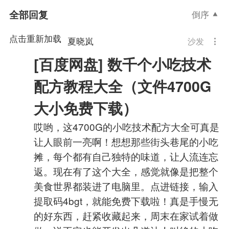
全部回复
倒序
点击重新加载
夏晓岚
沙发
[百度网盘] 数千个小吃技术
配方教程大全（文件4700G
大小免费下载）
哎哟，这4700G的小吃技术配方大全可真是
让人眼前一亮啊！想想那些街头巷尾的小吃
摊，每个都有自己独特的味道，让人流连忘
返。现在有了这个大全，感觉就像是把整个
美食世界都装进了电脑里。点进链接，输入
提取码4bgt，就能免费下载啦！真是手慢无
的好东西，赶紧收藏起来，周末在家试着做