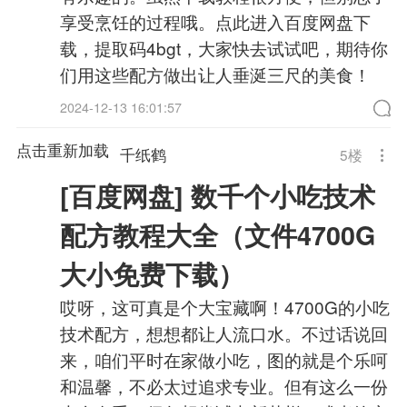
享受烹饪的过程哦。点此进入百度网盘下
载，提取码4bgt，大家快去试试吧，期待你
们用这些配方做出让人垂涎三尺的美食！
2024-12-13 16:01:57
点击重新加载
千纸鹤
5
楼
[百度网盘] 数千个小吃技术
配方教程大全（文件4700G
大小免费下载）
哎呀，这可真是个大宝藏啊！4700G的小吃
技术配方，想想都让人流口水。不过话说回
来，咱们平时在家做小吃，图的就是个乐呵
和温馨，不必太过追求专业。但有这么一份