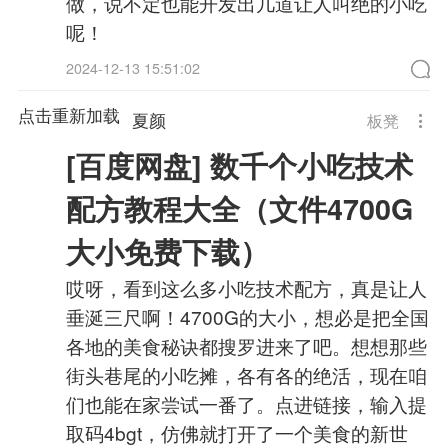
做，说不定也能开发出几道让人叫绝的小吃
呢！
2024-12-13 15:51:02
点击重新加载
夏颜
板凳
[百度网盘] 数千个小吃技术
配方教程大全（文件4700G
大小免费下载）
哎呀，看到这么多小吃技术配方，真是让人
垂涎三尺啊！4700G的大小，想必是把全国
各地的美食秘诀都搜罗进来了吧。想想那些
街头巷尾的小吃摊，各有各的绝活，现在咱
们也能在家尝试一番了。点进链接，输入提
取码4bgt，仿佛就打开了一个美食的新世