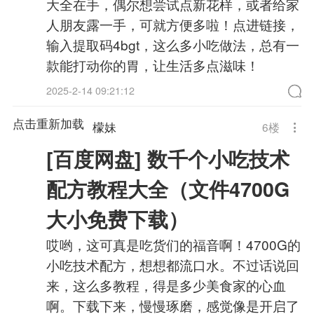
大全在手，偶尔想尝试点新花样，或者给家
人朋友露一手，可就方便多啦！点进链接，
输入提取码4bgt，这么多小吃做法，总有一
款能打动你的胃，让生活多点滋味！
2025-2-14 09:21:12
点击重新加载
檬妹
6
楼
[百度网盘] 数千个小吃技术
配方教程大全（文件4700G
大小免费下载）
哎哟，这可真是吃货们的福音啊！4700G的
小吃技术配方，想想都流口水。不过话说回
来，这么多教程，得是多少美食家的心血
啊。下载下来，慢慢琢磨，感觉像是开启了