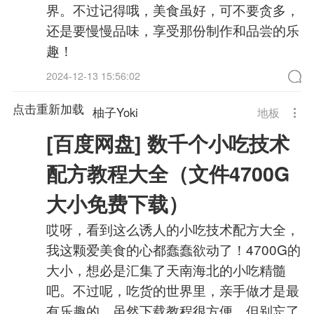
界。不过记得哦，美食虽好，可不要贪多，
还是要慢慢品味，享受那份制作和品尝的乐
趣！
2024-12-13 15:56:02
点击重新加载
柚子Yoki
地板
[百度网盘] 数千个小吃技术
配方教程大全（文件4700G
大小免费下载）
哎呀，看到这么诱人的小吃技术配方大全，
我这颗爱美食的心都蠢蠢欲动了！4700G的
大小，想必是汇集了天南海北的小吃精髓
吧。不过呢，吃货的世界里，亲手做才是最
有乐趣的。虽然下载教程很方便，但别忘了