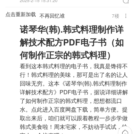
2025-2-15 15:31:20
点击重新加载
不再回忆谁
7
楼
诺琴华(韩).韩式料理制作详
解技术配方PDF电子书（如
何制作正宗的韩式料理）
看到这本韩式料理的电子书，我真是馋得不
行！韩式料理的美味，那可是出了名的让人
回味无穷。这本《诺琴华(韩).韩式料理制作
详解技术配方》PDF电子书，据说详细讲解
了如何制作正宗的韩式料理，想想都流口
水。点此进入百度网盘下载，简单方便。提
取出来后，咱们就可以跟着教程一步步学做
韩式美食啦！周末宅家，不妨动手试试，给