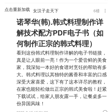
点击重新加载
女汉子走天下
6
楼
诺琴华(韩).韩式料理制作详
解技术配方PDF电子书（如
何制作正宗的韩式料理）
看到这份韩式料理制作详解的电子书链接，
真是让人眼前一亮！作为一个爱尝鲜的美食
家，我深知一本好的食谱对烹饪的帮助有多
大。韩式料理以其独特的酱香和丰富的口感
深受大家喜爱，这下有了这本详尽的教程，
在家也能轻松做出正宗的韩式美食啦！赶紧
下载试试，给家人朋友露一手，让餐桌多一
份异国风味！