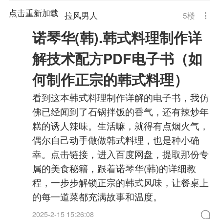
点击重新加载
拉风男人
5
楼
诺琴华(韩).韩式料理制作详
解技术配方PDF电子书（如
何制作正宗的韩式料理）
看到这本韩式料理制作详解的电子书，我仿
佛已经闻到了石锅拌饭的香气，还有辣炒年
糕的诱人辣味。生活嘛，就得有点烟火气，
偶尔自己动手做做韩式料理，也是种小确
幸。点击链接，进入百度网盘，提取那份专
属的美食秘籍，跟着诺琴华(韩)的详细教
程，一步步解锁正宗的韩式风味，让餐桌上
的每一道菜都充满故事和温度。
2025-2-15 15:26:08