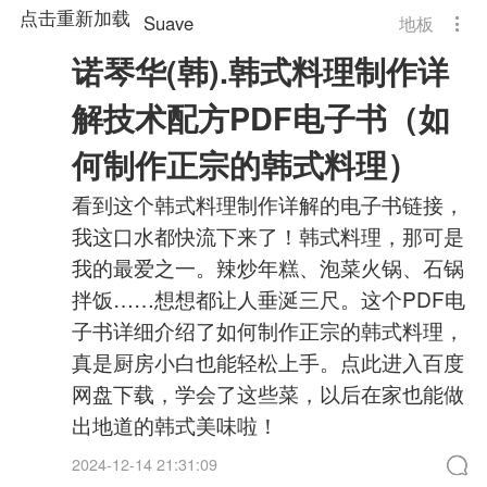
点击重新加载
Suave
地板
诺琴华(韩).韩式料理制作详
解技术配方PDF电子书（如
何制作正宗的韩式料理）
看到这个韩式料理制作详解的电子书链接，
我这口水都快流下来了！韩式料理，那可是
我的最爱之一。辣炒年糕、泡菜火锅、石锅
拌饭……想想都让人垂涎三尺。这个PDF电
子书详细介绍了如何制作正宗的韩式料理，
真是厨房小白也能轻松上手。点此进入百度
网盘下载，学会了这些菜，以后在家也能做
出地道的韩式美味啦！
2024-12-14 21:31:09