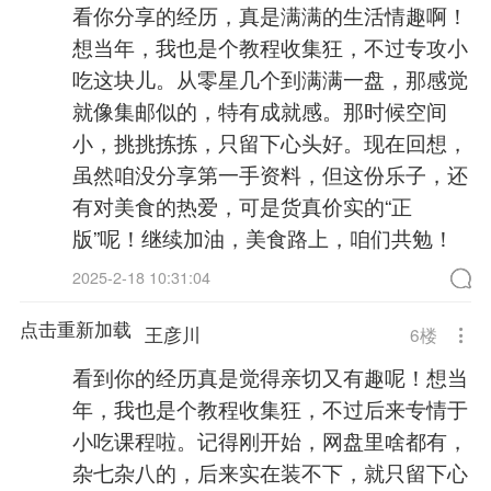
看你分享的经历，真是满满的生活情趣啊！
想当年，我也是个教程收集狂，不过专攻小
吃这块儿。从零星几个到满满一盘，那感觉
就像集邮似的，特有成就感。那时候空间
小，挑挑拣拣，只留下心头好。现在回想，
虽然咱没分享第一手资料，但这份乐子，还
有对美食的热爱，可是货真价实的“正
版”呢！继续加油，美食路上，咱们共勉！
2025-2-18 10:31:04
点击重新加载
王彦川
6
楼
看到你的经历真是觉得亲切又有趣呢！想当
年，我也是个教程收集狂，不过后来专情于
小吃课程啦。记得刚开始，网盘里啥都有，
杂七杂八的，后来实在装不下，就只留下心