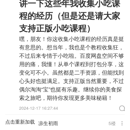
讲一下这些年我收集小吃课
程的经历（但是还是请大家
支持正版小吃课程）
嘿，朋友！你这收集小吃课程的经历真是挺
有意思的。想当年，我也是个教程收集狂，
不过后来专情于小吃啦。百度网盘空间不够
用的痛，我懂！从单个课程到打包分享，这
变化可不小。虽然都是二手资源，但能找到
心头好也挺满足。支持正版当然重要，不过
偶尔淘淘“宝”也挺有乐趣。继续你的美食探
索之旅吧，期待你发现更多美味秘籍！
2024-12-17 16:27:44
点击重新加载
凉生初雨
5
楼