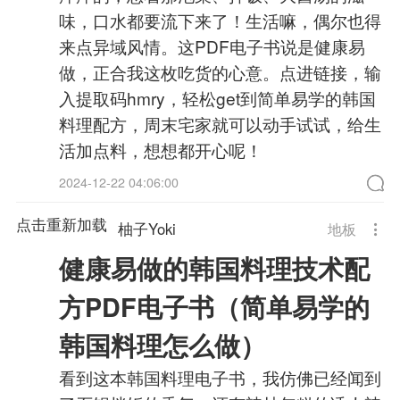
味，口水都要流下来了！生活嘛，偶尔也得
来点异域风情。这PDF电子书说是健康易
做，正合我这枚吃货的心意。点进链接，输
入提取码hmry，轻松get到简单易学的韩国
料理配方，周末宅家就可以动手试试，给生
活加点料，想想都开心呢！
2024-12-22 04:06:00
点击重新加载
柚子Yoki
地板
健康易做的韩国料理技术配
方PDF电子书（简单易学的
韩国料理怎么做）
看到这本韩国料理电子书，我仿佛已经闻到