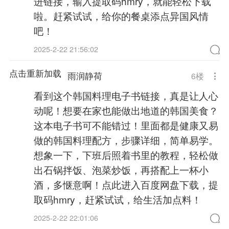
进链接，输入提取码hmry，就能轻松下载
啦。赶紧试试，给你的餐桌添点异国风情
吧！
2025-2-22 21:56:02
点击重新加载
雨润静荷
6
楼
看到这个韩国料理电子书链接，真是让人心
动呢！想要在家也能做出地道的韩国美食？
这本电子书可不能错过！里面都是健康又易
做的韩国料理配方，步骤详细，简单易学。
想象一下，下班后照着书里的教程，轻松做
出石锅拌饭、泡菜炒饭，再搭配上一杯小
酒，多惬意啊！点此进入百度网盘下载，提
取码hmry，赶紧试试，给生活加点料！
2025-2-22 22:01:06