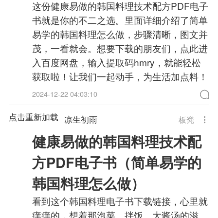
这份健康易做的韩国料理技术配方PDF电子
书就是你的不二之选。里面详细介绍了简单
易学的韩国料理怎么做，步骤清晰，图文并
茂，一看就会。想要下载的朋友们，点此进
入百度网盘，输入提取码hmry，就能轻松
获取啦！让我们一起动手，为生活加点料！
2024-12-22 04:03:10
点击重新加载
凉生初雨
板凳
健康易做的韩国料理技术配
方PDF电子书（简单易学的
韩国料理怎么做）
看到这个韩国料理电子书下载链接，心里就
痒痒的，想着那泡菜、拌饭、大酱汤的滋