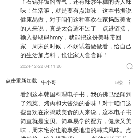
了石锅拌饭的香气，还有辣炒年糕的诱人辣
味！生活嘛，就是要有点滋味。这本书据说
健康易做，对于咱们这种喜欢在家捣鼓美食
的人来说，真是太合适不过了。点进链接，
输入提取码hmry，就能把这份美味带回
家。周末的时候，不妨试着做做看，给自己
的生活加点料，也让家人尝尝鲜！
2024-12-22 04:11:20
点击重新加载
牛小哥
5
楼
看到这本韩国料理电子书，我仿佛已经闻到
了泡菜、烤肉和大酱汤的香味！对于咱们这
些喜欢在家捣鼓美食的人来说，这本电子书
简直就是宝贝。简单易学的配方，健康又美
味，周末宅家也能享受地道的韩式风味。点