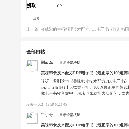
提取
jp13
回复
上一篇:
金成淑的幸福料理技术配方PDF电子书（打造韩国风味韩式料理新体
全部回帖
荆棘鸟
|
显示全部楼层
美味韩食技术配方PDF电子书（最正宗的100道
哎呀，看到这本《美味韩食技术配方PDF电子书
汤……想想都让人欲罢不能。100道最正宗的韩式
藏电子书收入囊中，周末宅家就能大展厨艺，给
发表于 2024-12-29 10:21:05
牛小哥
|
显示全部楼层
美味韩食技术配方PDF电子书（最正宗的100道