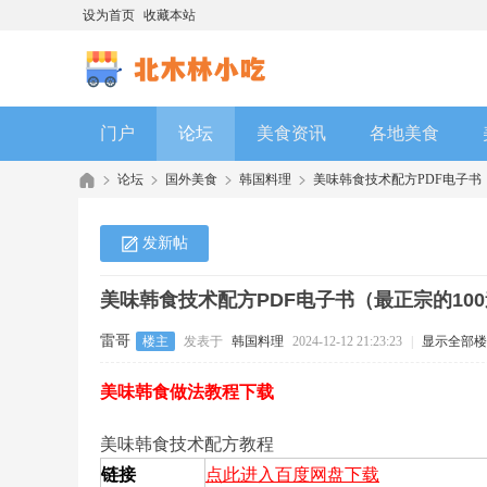
设为首页
收藏本站
门户
论坛
美食资讯
各地美食
论坛
国外美食
韩国料理
美味韩食技术配方PDF电子书（最
发新帖
美味韩食技术配方PDF电子书（最正宗的10
雷哥
楼主
发表于
韩国料理
2024-12-12 21:23:23
|
显示全部楼
美味韩食做法教程下载
美味韩食技术配方教程
链接
点此进入百度网盘下载