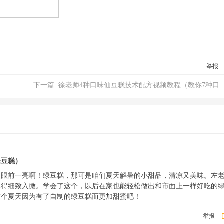
举报
下一篇:
徐老师4种口味仙豆糕技术配方视频教程（教你7种口味绿豆糕的做法）
绿豆糕）
人眼前一亮啊！绿豆糕，那可是咱们夏天解暑的小甜品，清凉又美味。左
解得细致入微。学会了这个，以后在家也能轻松做出和市面上一样好吃的
这个夏天因为有了自制的绿豆糕而更加甜蜜吧！
举报