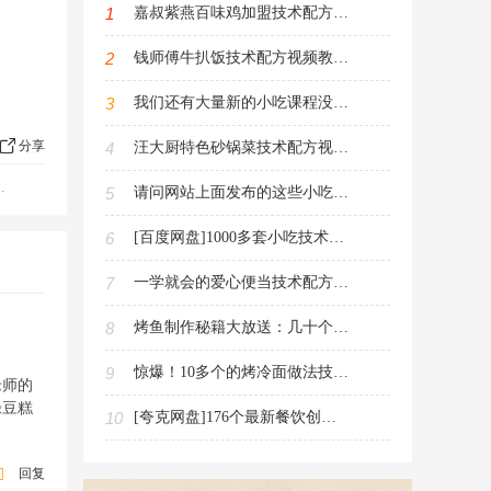
1
嘉叔紫燕百味鸡加盟技术配方视频教程（紫燕百味鸡制作攻略）
2
钱师傅牛扒饭技术配方视频教程（手把手教你制作美味牛扒饭）
3
我们还有大量新的小吃课程没有发布（敬请期待）
分享
4
汪大厨特色砂锅菜技术配方视频教程（砂锅菜烹饪技巧大全）
5
请问网站上面发布的这些小吃课程是不是侵犯了知识产权，违反了法律
6
[百度网盘]1000多套小吃技术配方教程（文件3600G大小60积分下载）
7
一学就会的爱心便当技术配方PDF电子书（儿童每日便当新花样）
8
烤鱼制作秘籍大放送：几十个做法技术配方视频教程免费领取走起
9
惊爆！10多个的烤冷面做法技术配方视频教程现在免费领取
老师的
绿豆糕
10
[夸克网盘]176个最新餐饮创业视频教程资料（教程文件182.9G大小20积分下载）
回复