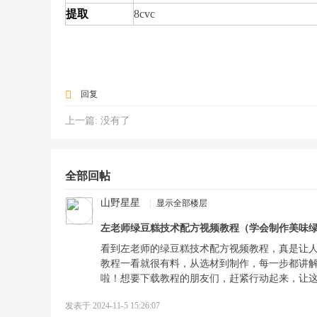
提取
8cvc
回复
上一篇: 没有了
全部回帖
山野星星
|
显示全部楼层
左老师绿豆糕技术配方视频教程（学会制作美味
看到左老师的绿豆糕技术配方视频教程，真是让
教程一看就很有料，从选材到制作，每一步都讲
啦！想要下载教程的朋友们，赶紧行动起来，让
发表于 2024-11-5 15:26:07