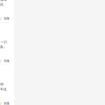
手试
回复
，一口
惊喜。
回复
口即
动手试
回复