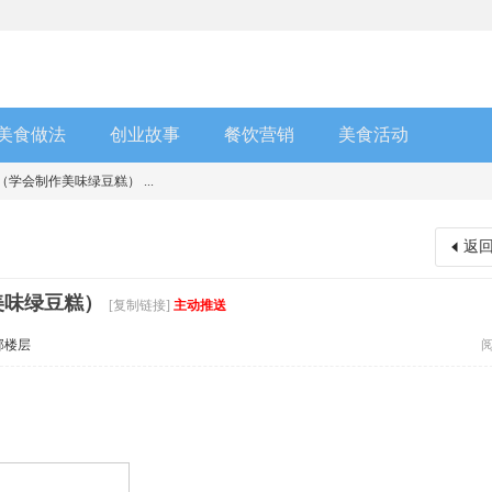
美食做法
创业故事
餐饮营销
美食活动
学会制作美味绿豆糕） ...
返
美味绿豆糕）
[复制链接]
主动推送
部楼层
阅