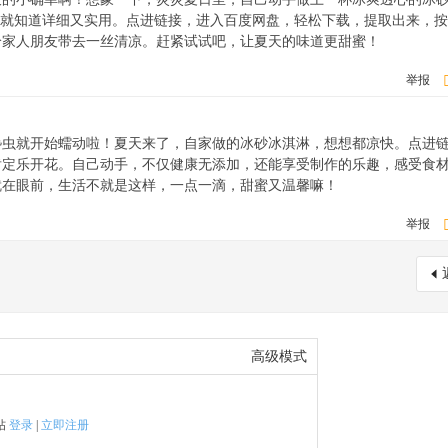
看就知道详细又实用。点进链接，进入百度网盘，轻松下载，提取出来，
给家人朋友带去一丝清凉。赶紧试试吧，让夏天的味道更甜蜜！
举报
馋虫就开始蠕动啦！夏天来了，自家做的冰砂冰淇淋，想想都凉快。点进
肯定乐开花。自己动手，不仅健康无添加，还能享受制作的乐趣，感受食
就在眼前，生活不就是这样，一点一滴，甜蜜又温馨嘛！
举报
高级模式
帖
登录
|
立即注册