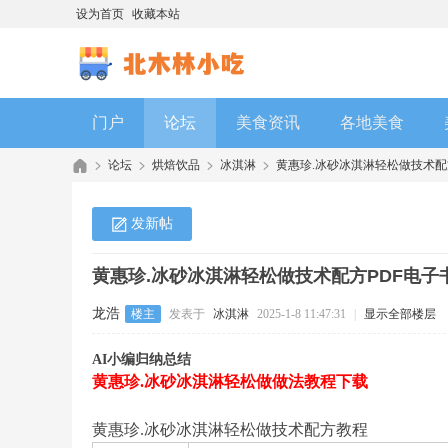
设为首页
收藏本站
门户
论坛
美食资讯
各地美食
论坛
烘焙饮品
冰淇淋
黄惠珍.冰砂冰淇淋轻松做技术配方
发新帖
黄惠珍.冰砂冰淇淋轻松做技术配方PDF电
龙浩
楼主
发表于
冰淇淋
2025-1-8 11:47:31
|
显示全部楼层
AI小编归纳总结
黄惠珍.冰砂冰淇淋轻松做做法教程下载
黄惠珍.冰砂冰淇淋轻松做技术配方教程