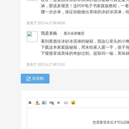
淋，那该多惬意！这PDF电子书家庭版教程，一
骤一步步来，保证你能做出美味的冰砂冰淇淋，
发表于 2025-4-27 08:48:00
我是老杨
|
显示全部楼层
看到黄惠珍冰砂冰淇淋的秘籍，我这心里头的小
下载这本家庭版秘籍，周末给家人露一手，孩子
下慢慢变成美味的奇妙过程。提取码一输，美味
发表于 2025-4-27 08:53:01
发新帖
您需要登录后才可以回