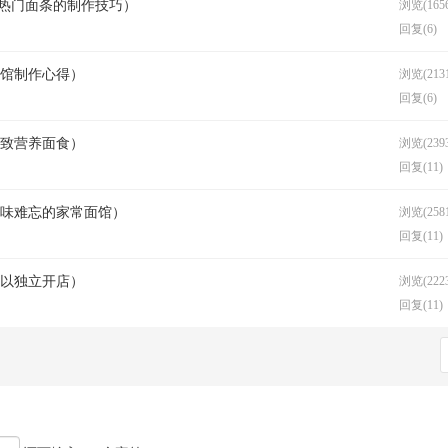
种热门面条的制作技巧）
浏览(1656
回复(6)
面馆制作心得）
浏览(2131
回复(6)
精致营养面食）
浏览(2393
回复(11)
美味难忘的家常面馆）
浏览(2581
回复(11)
可以独立开店）
浏览(2223
回复(11)