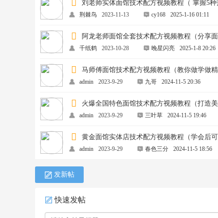
刘老师实体面馆技术配方视频教程（ 掌握5
荆棘鸟
2023-11-13
cy168
2025-1-16 01:11
阿龙老师面馆全套技术配方视频教程（分享
千纸鹤
2023-10-28
晚星闪亮
2025-1-8 20:26
马师傅面馆技术配方视频教程（教你做学做
admin
2023-9-29
九哥
2024-11-5 20:36
火爆全国特色面馆技术配方视频教程（打造
admin
2023-9-29
三叶草
2024-11-5 19:46
黄金面馆实体店技术配方视频教程（学会后
admin
2023-9-29
春色三分
2024-11-5 18:56
发新帖
快速发帖