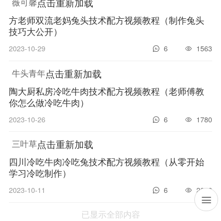
点击重新加载
薇可馨
方老师双流老妈兔头技术配方视频教程（制作兔头
技巧大公开）
2023-10-29
6
1563
点击重新加载
牛头青年
陶大厨私房冷吃牛肉技术配方视频教程（老师傅教
你怎么做冷吃牛肉）
2023-10-26
6
1780
点击重新加载
三叶草
四川冷吃牛肉冷吃兔技术配方视频教程（从零开始
学习冷吃制作）
2023-10-11
6
2016
已显示全部内容