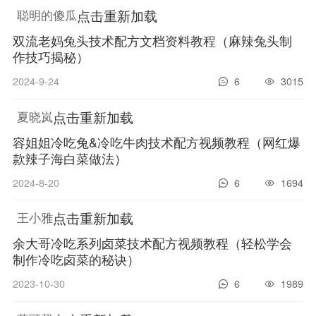
点击重新加载
聪明的傻瓜
双流老妈兔头技术配方文档资料教程（麻辣兔头制
作技巧揭秘）
2024-9-24
6
3015
点击重新加载
夏晓岚
容姐姐冷吃兔&冷吃牛肉技术配方视频教程（网红爆
款辣子海白菜做法）
2024-8-20
6
1694
点击重新加载
王小雅
余大哥冷吃系列卤菜技术配方视频教程（轻松学会
制作冷吃卤菜的秘诀）
2023-10-30
6
1989