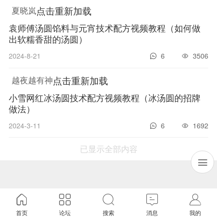
点击重新加载
夏晓岚
袁师傅汤圆馅料与元宵技术配方视频教程（如何做
出软糯香甜的汤圆）
2024-8-21
6
3506
点击重新加载
越夜越有神
小雪网红冰汤圆技术配方视频教程（冰汤圆的招牌
做法）
2024-3-11
6
1692
已显示全部内容
首页
论坛
搜索
消息
我的