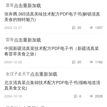
点击重新加载
雷哥
张奔腾.365清真美味技术配方PDF电子书(解锁清真
美食的独特魅力)
2024-12-21
20
1357
点击重新加载
雷哥
中国新疆清真菜技术配方PDF电子书（新疆清真菜
肴荟萃美食之旅）
2024-12-22
20
1182
点击重新加载
女汉子走天下
北京清真菜点集锦技术配方PDF电子书(领略地道清
真美食文化)
2024-10-18
6
2028