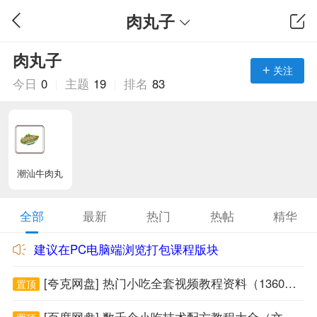
肉丸子
肉丸子
关注
今日
0
主题
19
排名
83
潮汕牛肉丸
全部
最新
热门
热帖
精华
建议在PC电脑端浏览打包课程版块
[夸克网盘] 热门小吃全套视频教程资料（1360G小吃课程免费下载）
置顶