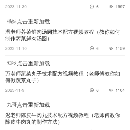
2023-11-30
6
1997
点击重新加载
橘妹
温老师荠菜鲜肉汤圆技术配方视频教程（教你如何
制作荠菜鲜肉汤圆）
2023-11-10
6
1159
点击重新加载
知秋
万老师蔬菜丸子技术配方视频教程（老师傅教你如
何做蔬菜丸子）
2023-11-9
6
1104
点击重新加载
九哥
迟老师陈皮牛肉丸技术配方视频教程（老师傅教你
陈皮牛肉丸的制作方法）