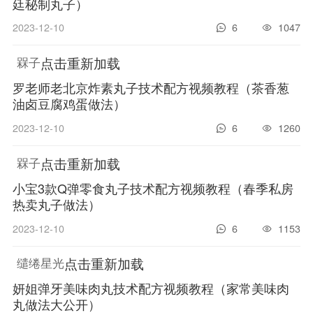
廷秘制丸子）
2023-12-10
6
1047
点击重新加载
槑子
罗老师老北京炸素丸子技术配方视频教程（茶香葱
油卤豆腐鸡蛋做法）
2023-12-10
6
1260
点击重新加载
槑子
小宝3款Q弹零食丸子技术配方视频教程（春季私房
热卖丸子做法）
2023-12-10
6
1153
点击重新加载
缱绻星光
妍姐弹牙美味肉丸技术配方视频教程（家常美味肉
丸做法大公开）