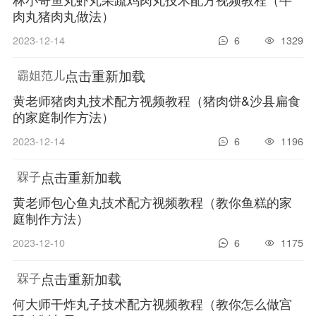
肉丸猪肉丸做法）
2023-12-14
6
1329
点击重新加载
霸姐范儿
黄老师猪肉丸技术配方视频教程（猪肉饼&沙县扁食
的家庭制作方法）
2023-12-14
6
1196
点击重新加载
槑子
黄老师包心鱼丸技术配方视频教程（教你鱼糕的家
庭制作方法）
2023-12-10
6
1175
点击重新加载
槑子
何大师干炸丸子技术配方视频教程（教你怎么做宫