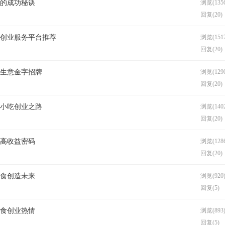
业的成功秘诀
浏览(1356
回复(20)
吃创业服务平台推荐
浏览(1517
回复(20)
好生意金字招牌
浏览(1290
回复(20)
启小吃创业之路
浏览(1402
回复(20)
的高收益密码
浏览(1286
回复(20)
美食创造未来
浏览(920
回复(5)
美食创业热情
浏览(893
回复(5)