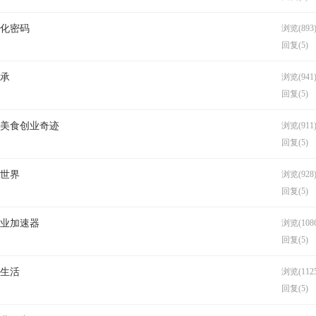
文化密码
浏览(893
回复(5)
传承
浏览(941
回复(5)
吃美食创业奇迹
浏览(911
回复(5)
游世界
浏览(928
回复(5)
创业加速器
浏览(1086
回复(5)
受生活
浏览(1125
回复(5)