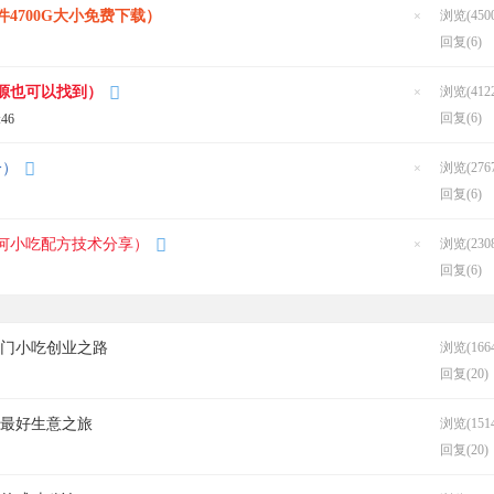
帖
4700G大小免费下载）
浏览(4500
隐
回复(6)
藏
置
顶
帖
源也可以找到）
浏览(4122
隐
回复(6)
:46
藏
置
顶
帖
分）
浏览(2767
隐
回复(6)
藏
置
顶
帖
何小吃配方技术分享）
浏览(2308
隐
回复(6)
藏
置
顶
帖
热门小吃创业之路
浏览(1664
回复(20)
吃最好生意之旅
浏览(1514
回复(20)