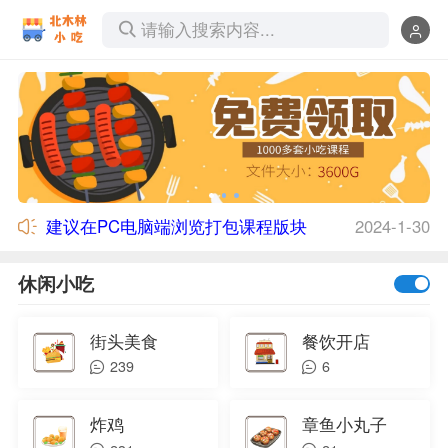
请输入搜索内容...
北木林小吃网站版权声明
2023-11-20
建议在PC电脑端浏览打包课程版块
2024-1-30
北木林小吃网站版权声明
2023-11-20
建议在PC电脑端浏览打包课程版块
2024-1-30
休闲小吃
街头美食
餐饮开店
239
6
炸鸡
章鱼小丸子