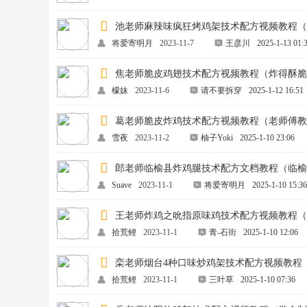
池老师麻辣味疯狂烤鸡架技术配方视频教程
将爱寄明月
2023-11-7
王彦川
2025-1-13 01:
焦老师脆皮鸡翅技术配方视频教程（炸得酥
檬妹
2023-11-6
请不要拆穿
2025-1-12 16:51
葛老师脆皮炸鸡技术配方视频教程（老师傅
雪夜
2023-11-2
柚子Yoki
2025-1-10 23:06
郎老师临榆县炸鸡腿技术配方文档教程（临
Suave
2023-11-1
将爱寄明月
2025-1-10 15:36
王老师炸鸡之吮指原味鸡技术配方视频教程
拾荒鲤
2023-11-1
青-石街
2025-1-10 12:06
栾老师烟台4种口味炒鸡架技术配方视频教程
拾荒鲤
2023-11-1
三叶草
2025-1-10 07:36