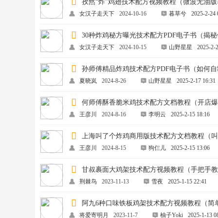
孜然“炸”鸡翅技术配方视频教程（微波无油
女汉子走天下
2024-10-16
暮草兮
2025-2-24 
30种炸鸡秘方曝光技术配方PDF电子书（揭
女汉子走天下
2024-10-15
山野星星
2025-2-2
孙师傅精品炸鸡技术配方PDF电子书（如何
夏晓岚
2024-8-26
山野星星
2025-2-17 16:31
何师傅酥香脆米鸡技术配方文档教程（开店
王彦川
2024-8-16
李明云
2025-2-15 18:16
上海叫了个炸鸡商用版技术配方文档教程（
王彦川
2024-8-15
狗仨儿
2025-2-15 13:06
甘叔裹面大鸡架技术配方视频教程（手把手
荆棘鸟
2023-11-13
雪夜
2025-1-15 22:41
阿九6种口味铁板鸡架技术配方视频教程（简
将爱寄明月
2023-11-7
柚子Yoki
2025-1-13 0