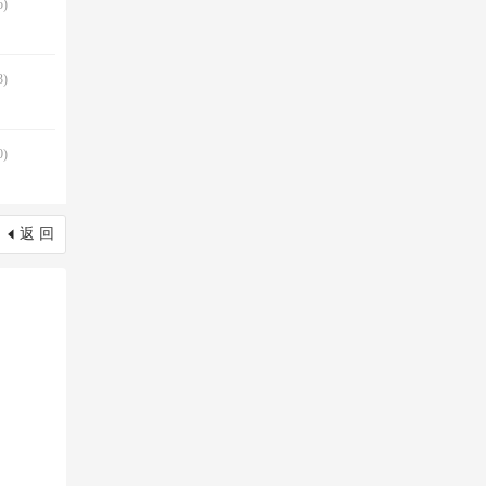
)
)
)
返 回