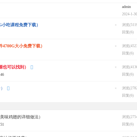
admin
2024-1-3
0G小吃课程免费下载）
浏览(5119
隐
回复(6)
藏
置
顶
帖
4700G大小免费下载）
浏览(4523
隐
回复(6)
藏
置
顶
帖
源也可以找到）
浏览(4136
隐
回复(6)
:46
藏
置
顶
帖
分）
浏览(2782
隐
回复(6)
藏
置
顶
帖
典美味鸡翅的详细做法）
浏览(2754
回复(6)
:51