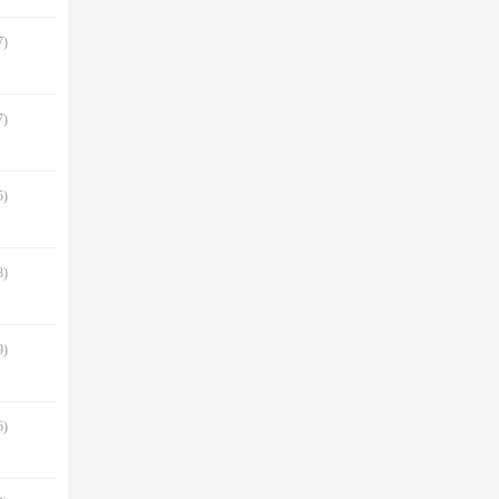
)
)
)
)
)
)