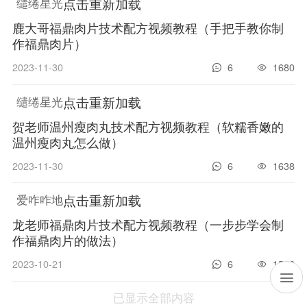
点击重新加载
缱绻星光
鹿大哥福鼎肉片技术配方视频教程（手把手教你制
作福鼎肉片）
2023-11-30
6
1680
点击重新加载
缱绻星光
贺老师温州瘦肉丸技术配方视频教程（软糯香嫩的
温州瘦肉丸怎么做）
2023-11-30
6
1638
点击重新加载
爱咋咋地
龙老师福鼎肉片技术配方视频教程（一步步学会制
作福鼎肉片的做法）
2023-10-21
6
1506
已显示全部内容